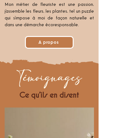
Mon métier de fleuriste est une passion,
j'assemble les fleurs, les plantes, tel un puzzle
qui s'impose à moi de façon naturelle et
dans une démarche écoresponsable.
A propos
Témoignages
Ce qu'ils en disent