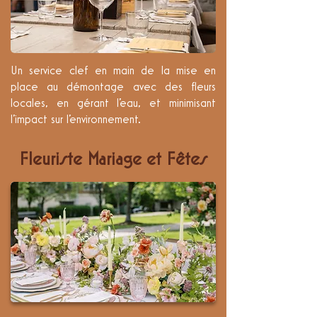
Un service clef en main de la mise en
place au démontage avec des fleurs
locales, en gérant l'eau, et minimisant
l'impact sur l'environnement.
Fleuriste Mariage et Fêtes