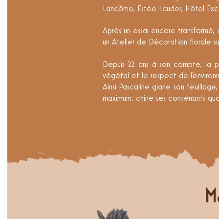
Lancôme, Estée Lauder, Hôtel Excel
Après un essai encore transformé, 
un Atelier de Décoration florale s
Depuis 22 ans à son compte, la pri
végétal et le respect de l'environ
Ainsi Pascaline glane son feuillage,
maximum, chine ses contenants qua
Ma