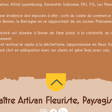
sior, Hôtel Luxembourg, Universités Sorbonne, ENS, PSL, Les Mines
une évidence s'est imposée à elle : sortir du cadre du commerce 
ur Rennes, la Bretagne en se rapprochant de ses racines Malouines
orité est donnée à l'envie de faire plaisir, à la créativité, au
nement.
 et restitue le surplus à la déchetterie, s'approvisionne en fleurs fr
nd c'est en adéquation avec ses clients et gère l'eau avec soin.
ître Artisan Fleuriste, Paysagi