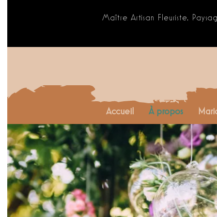
Maître Artisan Fleuriste, Paysa
Accueil
À propos
Mari