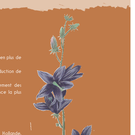
 en plus de
oduction de
sement des
nce la plus
 Hollande,