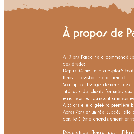
À propos de Pa
A 13 ans Pascaline a commencé sa 
des études.
Depuis 34 ans, elle a exploré toute
fleurs et assistante commercial pou
Son apprentissage derrière l'ass
intérieurs de clients fortunés, a
enrichissante, nourrissant ainsi son 
A 25 ans elle a géré sa première b
Après 7ans et un réel succès, elle 
dans le 5 ème arrondissement entr
Décoratrice florale pour d'Harry