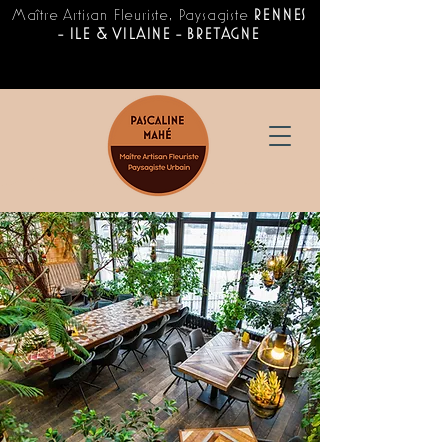
Maître Artisan Fleuriste, Paysagiste
RENNES
- ILE & VILAINE - BRETAGNE